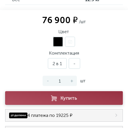
76 900 ₽
/шт
Цвет
Комплектация
2 в 1
-
-
+
шт
Купить
4 платежа по 19225 ₽