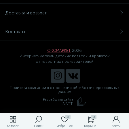
Доставка и возврат
Контакты
ОКСМАРКЕТ
2026
Интернет-магазин детских колясок и кроваток
от известных производителей
Политика компании в отношении обработки персональных
данных
Разработка сайта
ALVETI
0
0
Каталог
Поиск
Избранное
Корзина
Войти