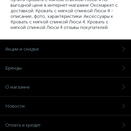
выгодной цене в интернет-магазине Оксмаркет с
доставкой. Кровать с мягкой спинкой Люси 4 -
описание, фото, характеристики. Аксессуары к
Кровать с мягкой спинкой Люси 4. Кровать с
мягкой спинкой Люси 4 отзывы покупателей.
Акции и скидки
Бренды
О магазине
Новости
Оплата и кредит