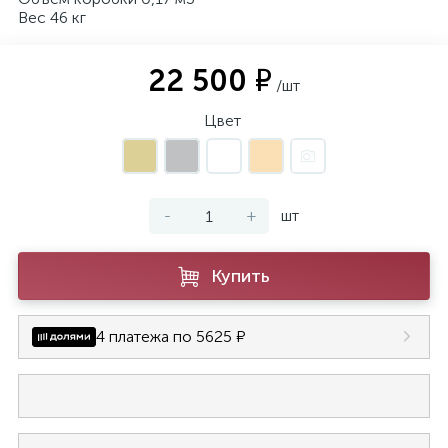
Вес 46 кг
22 500 ₽
/шт
Цвет
-
+
шт
Купить
4 платежа по 5625 ₽