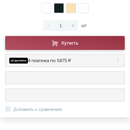
-
+
шт
Купить
4 платежа по 5875 ₽
Добавить к сравнению