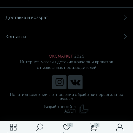
Доставка и возврат
Контакты
ОКСМАРКЕТ
2026
Интернет-магазин детских колясок и кроваток
от известных производителей
Политика компании в отношении обработки персональных
данных
Разработка сайта
ALVETI
0
0