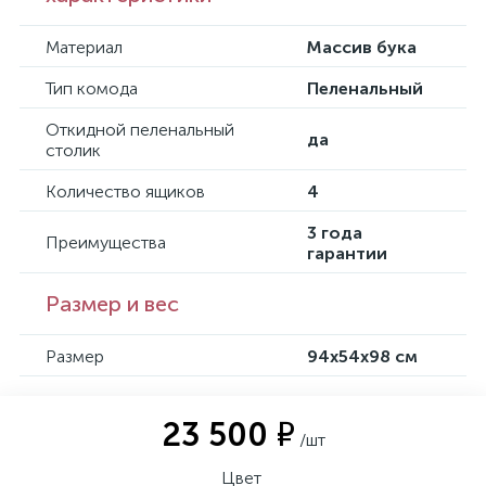
Материал
Массив бука
Тип комода
Пеленальный
Откидной пеленальный
да
столик
Количество ящиков
4
3 года
Преимущества
гарантии
Размер и вес
Размер
94х54х98 см
23 500 ₽
/шт
Цвет