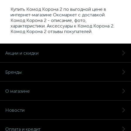
Купить Комод Корона 2 по выгодной цене в
интернет-магазине Оксмаркет с доставкой.
Комод Корона 2 - описание, фото,
характеристики. Аксессуары к Комод Корона 2.
Комод Корона 2 отзывы покупателей.
Акции и скидки
Бренды
О магазине
Новости
Оплата и кредит