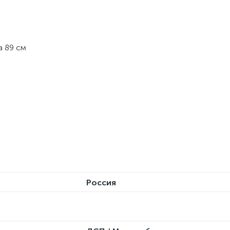
а 89 см
Россия