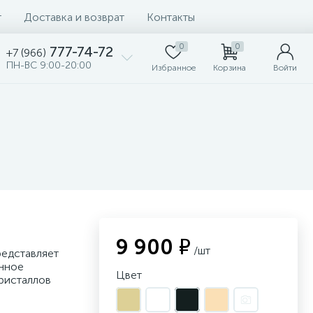
т
Доставка и возврат
Контакты
0
0
777-74-72
+7 (966)
ПН-ВС 9:00-20:00
Избранное
Корзина
Войти
9 900 ₽
/шт
редставляет
енное
Цвет
ристаллов