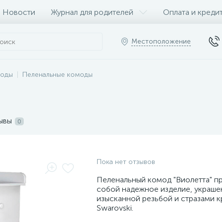
Новости
Журнал для родителей
Оплата и креди
Местоположение
оды
Пеленальные комоды
ывы
0
Пока нет отзывов
Пеленальный комод "Виолетта" п
собой надежное изделие, украш
изысканной резьбой и стразами к
Swarovski.