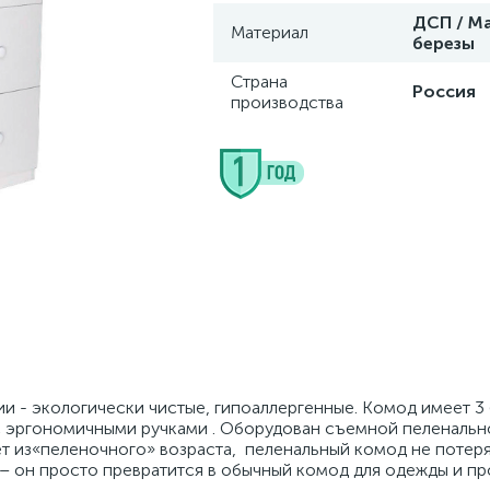
ДСП / М
Материал
березы
Страна
Россия
производства
и - экологически чистые, гипоаллергенные. Комод имеет 3
 эргономичными ручками . Оборудован съемной пеленальн
т из«пеленочного» возраста, пеленальный комод не потер
– он просто превратится в обычный комод для одежды и пр