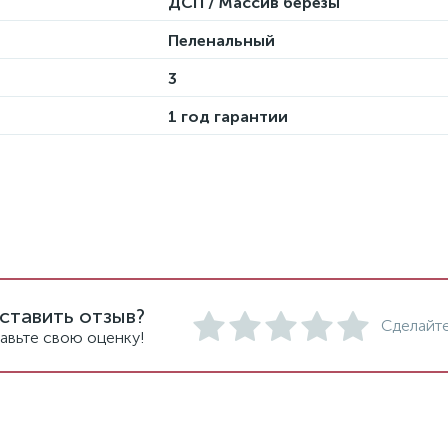
ДСП / Массив березы
Пеленальный
3
1 год гарантии
ставить отзыв?
Сделайте
авьте свою оценку!