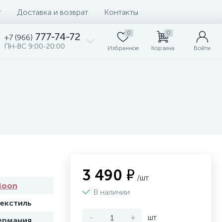
т
Доставка и возврат
Контакты
0
0
777-74-72
+7 (966)
ПН-ВС 9:00-20:00
Избранное
Корзина
Войти
3 490 ₽
/шт
Moon
В наличии
екстиль
-
+
шт
ермания