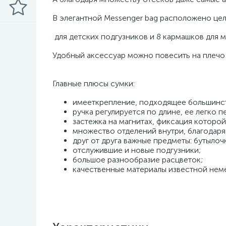
В элегантной Messenger bag расположено це
для детских подгузников и 8 кармашков для 
Удобный аксессуар можно повесить на плечо 
Главные плюсы сумки:
имееткрепление, подходящее большинст
ручка регулируется по длине, ее легко 
застежка на магнитах, фиксация которой
множество отделений внутри, благодаря
друг от друга важные предметы: бутылоч
отслужившие и новые подгузники;
большое разнообразие расцветок;
качественные материалы известной не