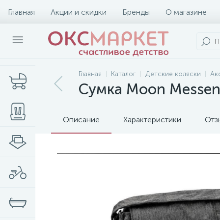
Главная
Акции и скидки
Бренды
О магазине
Главная
Каталог
Детские коляски
Ак
Сумка Moon Messen
Описание
Характеристики
Отз