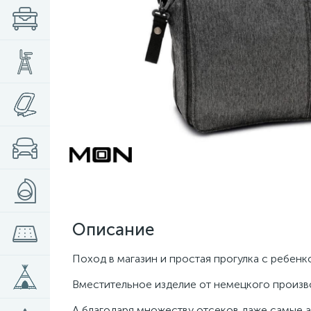
Описание
Поход в магазин и простая прогулка с ребен
Вместительное изделие от немецкого произв
А благодаря множеству отсеков даже самые а