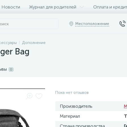
Новости
Журнал для родителей
Оплата и креди
Местоположение
сессуары
Дополнение
ger Bag
ывы
0
Пока нет отзывов
Производитель
Материал
Т
Страна производства
Г