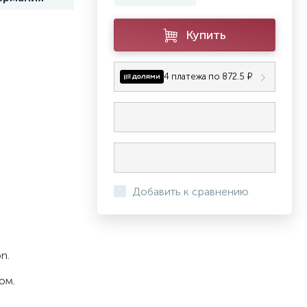
Купить
4 платежа по 872.5 ₽
Добавить к сравнению
on.
ом.