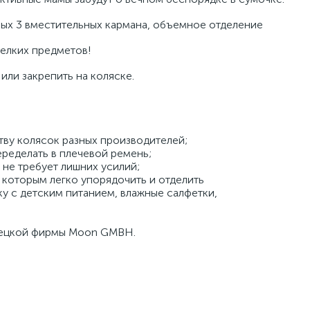
лых 3 вместительных кармана, объемное отделение
мелких предметов!
или закрепить на коляске.
ву колясок разных производителей;
переделать в плечевой ремень;
 не требует лишних усилий;
 которым легко упорядочить и отделить
ку с детским питанием, влажные салфетки,
мецкой фирмы Moon GMBH.