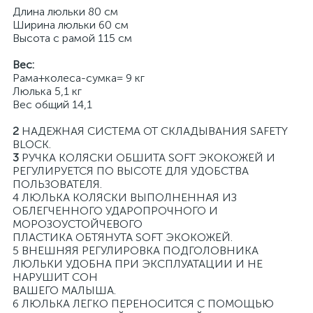
Длина люльки 80 см
Ширина люльки 60 см
Высота с рамой 115 см
Вес:
Рама+колеса-сумка= 9 кг
Люлька 5,1 кг
Вес общий 14,1
2
НАДЕЖНАЯ СИСТЕМА ОТ СКЛАДЫВАНИЯ SAFETY
BLOCK.
3
РУЧКА КОЛЯСКИ ОБШИТА SOFT ЭКОКОЖЕЙ И
РЕГУЛИРУЕТСЯ ПО ВЫСОТЕ ДЛЯ УДОБСТВА
ПОЛЬЗОВАТЕЛЯ.
4 ЛЮЛЬКА КОЛЯСКИ ВЫПОЛНЕННАЯ ИЗ
ОБЛЕГЧЕННОГО УДАРОПРОЧНОГО И
МОРОЗОУСТОЙЧЕВОГО
ПЛАСТИКА ОБТЯНУТА SOFT ЭКОКОЖЕЙ.
5 ВНЕШНЯЯ РЕГУЛИРОВКА ПОДГОЛОВНИКА
ЛЮЛЬКИ УДОБНА ПРИ ЭКСПЛУАТАЦИИ И НЕ
НАРУШИТ СОН
ВАШЕГО МАЛЫША.
6 ЛЮЛЬКА ЛЕГКО ПЕРЕНОСИТСЯ С ПОМОЩЬЮ