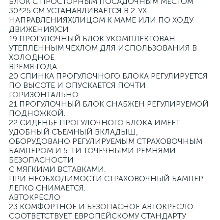
БЛОК С ПРОСТОРНЫМ ПОСАДОЧНЫМ МЕСТОМ
30*25 СМ УСТАНАВЛИВАЕТСЯ В 2-УХ
НАПРАВЛЕНИЯХ(ЛИЦОМ К МАМЕ ИЛИ ПО ХОДУ
ДВИЖЕНИЯ)СИ
19 ПРОГУЛОЧНЫЙ БЛОК УКОМПЛЕКТОВАН
УТЕПЛЕННЫМ ЧЕХЛОМ ДЛЯ ИСПОЛЬЗОВАНИЯ В
ХОЛОДНОЕ
ВРЕМЯ ГОДА.
20 СПИНКА ПРОГУЛОЧНОГО БЛОКА РЕГУЛИРУЕТСЯ
ПО ВЫСОТЕ И ОПУСКАЕТСЯ ПОЧТИ
ГОРИЗОНТАЛЬНО.
21 ПРОГУЛОЧНЫЙ БЛОК СНАБЖЕН РЕГУЛИРУЕМОЙ
ПОДНОЖКОЙ.
22 СИДЕНЬЕ ПРОГУЛОЧНОГО БЛОКА ИМЕЕТ
УДОБНЫЙ СЪЕМНЫЙ ВКЛАДЫШ,
ОБОРУДОВАНО РЕГУЛИРУЕМЫМ СТРАХОВОЧНЫМ
БАМПЕРОМ И 5-ТИ ТОЧЕЧНЫМИ РЕМНЯМИ
БЕЗОПАСНОСТИ
С МЯГКИМИ ВСТАВКАМИ.
ПРИ НЕОБХОДИМОСТИ СТРАХОВОЧНЫЙ БАМПЕР
ЛЕГКО СНИМАЕТСЯ.
АВТОКРЕСЛО
23 КОМФОРТНОЕ И БЕЗОПАСНОЕ АВТОКРЕСЛО
СООТВЕТСТВУЕТ ЕВРОПЕЙСКОМУ СТАНДАРТУ