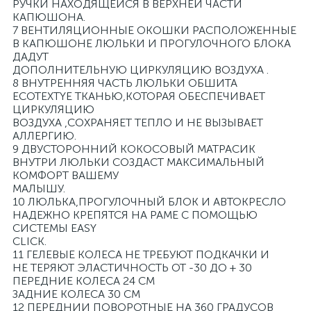
РУЧКИ НАХОДЯЩЕЙСЯ В ВЕРХНЕЙ ЧАСТИ
КАПЮШОНА.
7 ВЕНТИЛЯЦИОННЫЕ ОКОШКИ РАСПОЛОЖЕННЫЕ
В КАПЮШОНЕ ЛЮЛЬКИ И ПРОГУЛОЧНОГО БЛОКА
ДАДУТ
ДОПОЛНИТЕЛЬНУЮ ЦИРКУЛЯЦИЮ ВОЗДУХА .
8 ВНУТРЕННЯЯ ЧАСТЬ ЛЮЛЬКИ ОБШИТА
ECOTEXTYE ТКАНЬЮ,КОТОРАЯ ОБЕСПЕЧИВАЕТ
ЦИРКУЛЯЦИЮ
ВОЗДУХА ,СОХРАНЯЕТ ТЕПЛО И НЕ ВЫЗЫВАЕТ
АЛЛЕРГИЮ.
9 ДВУСТОРОННИЙ КОКОСОВЫЙ МАТРАСИК
ВНУТРИ ЛЮЛЬКИ СОЗДАСТ МАКСИМАЛЬНЫЙ
КОМФОРТ ВАШЕМУ
МАЛЫШУ.
10 ЛЮЛЬКА,ПРОГУЛОЧНЫЙ БЛОК И АВТОКРЕСЛО
НАДЕЖНО КРЕПЯТСЯ НА РАМЕ С ПОМОЩЬЮ
СИСТЕМЫ EASY
CLICK.
11 ГЕЛЕВЫЕ КОЛЕСА НЕ ТРЕБУЮТ ПОДКАЧКИ И
НЕ ТЕРЯЮТ ЭЛАСТИЧНОСТЬ ОТ -30 ДО + 30
ПЕРЕДНИЕ КОЛЕСА 24 СМ
ЗАДНИЕ КОЛЕСА 30 СМ
12 ПЕРЕДНИИ ПОВОРОТНЫЕ НА 360 ГРАДУСОВ