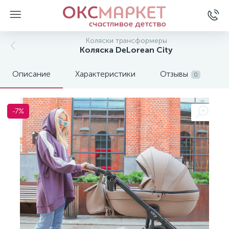
Коляски трансформеры
Коляска DeLorean City
Описание
Характеристики
Отзывы
0
-7%