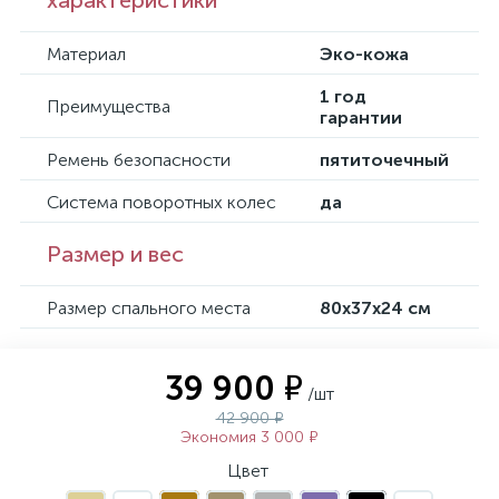
характеристики
Материал
Эко-кожа
1 год
Преимущества
гарантии
Ремень безопасности
пятиточечный
Система поворотных колес
да
Размер и вес
Размер спального места
80х37х24 см
39 900 ₽
/шт
42 900 ₽
Экономия 3 000 ₽
Цвет