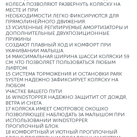
КОЛЕСА ПОЗВОЛЯЮТ РАЗВЕРНУТЬ КОЛЯСКУ НА
МЕСТЕ И ПРИ
НЕОБХОДИМОСТИ ЛЕГКО ФИКСИРУЮТСЯ ДЛЯ
ПРЯМОЛИНЕЙНОГО ДВИЖЕНИЯ.
13 УСИЛЕННЫЕ РЕГУЛИРУЕМЫЕ АМОРТИЗАТОРЫ И
ДОПОЛНИТЕЛЬНЫЕ ДВУХПОЗИЦИОННЫЕ
ПРУЖИНЫ
СОЗДАЮТ ПЛАВНЫЙ ХОД И КОМФОРТ ПРИ
УКАЧИВАНИИ МАЛЫША.
14 МАКСИМАЛЬНАЯ ШИРИНА ШАССИ КОЛЯСКИ 59
СМ ,ЧТО ПОЗВОЛЯЕТ ПОЛЬЗОВАТЬСЯ ЛЮБЫМ
ЛИФТОМ.
15 СИСТЕМА ТОРМОЖЕНИЯ И ОСТАНОВКИ PARK
SYSTEM НАДЕЖНО ЗАФИКСИРУЕТ КОЛЯСКУ НА
ЛЮБОМ
УЧАСТКЕ ВАШЕГО ПУТИ.
16 WINDSTOPPER НАДЕЖНО ЗАЩИТИТ ОТ ДОЖДЯ,
ВЕТРА И СНЕГА .
17 КОЛЯСКА ИМЕЕТ СМОТРОВОЕ ОКОШКО
ПОЗВОЛЯЮЩЕЕ НАБЛЮДАТЬ ЗА МАЛЫШОМ ПРИ
ИСПОЛЬЗОВАНИИ WINDSTOPPER.
ПРОГУЛОЧНЫЙ БЛОК.
18 КОМФОРТНЫЙ И УЮТНЫЙ ПРОГУЛОЧНЫЙ