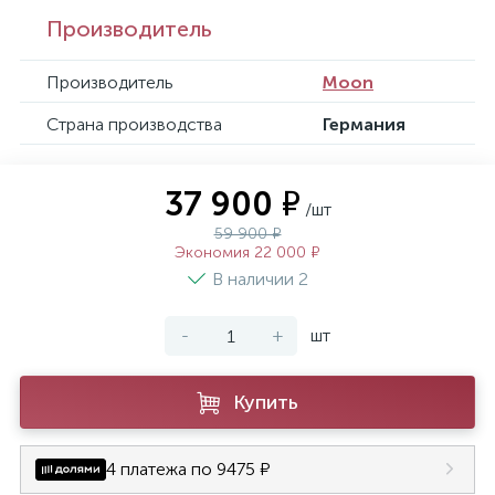
Производитель
Производитель
Moon
Страна производства
Германия
37 900 ₽
/шт
59 900 ₽
Экономия 22 000 ₽
В наличии 2
-
+
шт
Купить
4 платежа по 9475 ₽