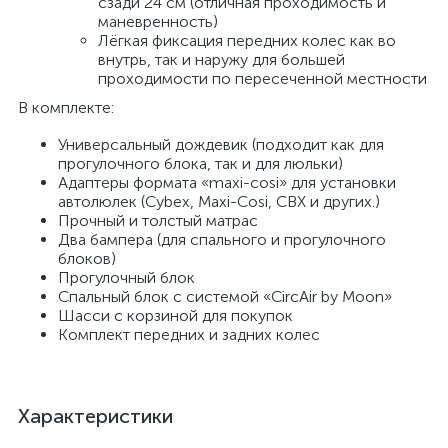
сзади 24 см (отличная проходимость и
маневренность)
Лёгкая фиксация передних колес как во
внутрь, так и наружу для большей
проходимости по пересеченной местности
В комплекте:
Универсальный дождевик (подходит как для
прогулочного блока, так и для люльки)
Адаптеры формата «maxi-cosi» для установки
автолюлек (Cybex, Maxi-Cosi, CBX и других.)
Прочный и толстый матрас
Два бампера (для спального и прогулочного
блоков)
Прогулочный блок
Спальный блок с системой «CircAir by Moon»
Шасси с корзиной для покупок
Комплект передних и задних колес
Характеристики