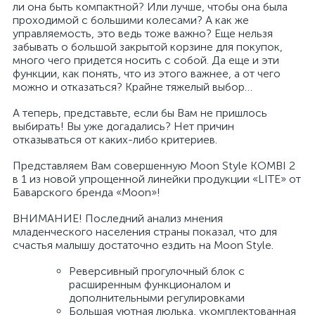
ли она быть компактной? Или лучше, чтобы она была
проходимой с большими колесами? А как же
управляемость, это ведь тоже важно? Еще нельзя
забывать о большой закрытой корзине для покупок,
много чего придется носить с собой. Да еще и эти
функции, как понять, что из этого важнее, а от чего
можно и отказаться? Крайне тяжелый выбор…
А теперь, представьте, если бы Вам не пришлось
выбирать! Вы уже догадались? Нет причин
отказываться от каких-либо критериев.
Представляем Вам совершенную Moon Style KOMBI 2
в 1 из новой упрощенной линейки продукции «LITE» от
Баварского бренда «Moon»!
ВНИМАНИЕ! Последний анализ мнения
младенческого населения страны показал, что для
счастья малышу достаточно ездить на Moon Style.
Реверсивный прогулочный блок с
расширенным функционалом и
дополнительными регулировками
Большая уютная люлька, укомплектованная