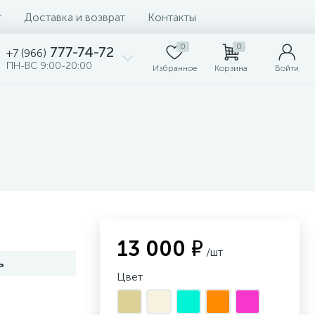
т
Доставка и возврат
Контакты
0
0
777-74-72
+7 (966)
ПН-ВС 9:00-20:00
Избранное
Корзина
Войти
13 000 ₽
/шт
ь
Цвет