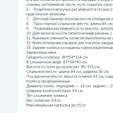
спинки, на тканевой части, есть скрытое окно
6. Родительская ручка регулируется по высот
практичной экокожи.
7. Детский бампер безопасности откидной и
8. Просторное спальное место: длина 84 см,
9. Подножка регулируется по высоте, допол
10. Для безопасности пятиточечный ремень с
11. Тканевые элементы коляски выполнены из
12. Вместительная корзина для покупок закры
13. Задние колеса оснащены тормозным меха
Характеристики:
Габариты коляски: 90*54*114 см.
В сложенном виде: 83*54*40 см.
Высота от пола до ручки рег. 86-114 см
Спальное место: длина 84 см, ширина 36 см.
Посадочное место: высота спинки 43 см, сиде
Колёса прорезиненные.
Диаметр колес: передние — 18 см; задние— 2
Ширина колесной базы: 54 см
Тип сложения: книжка.
Вес коляски: 9.8 кг.
Максимальная нагрузка до 15 кг.