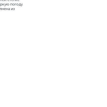
аркую погоду.
лнена из