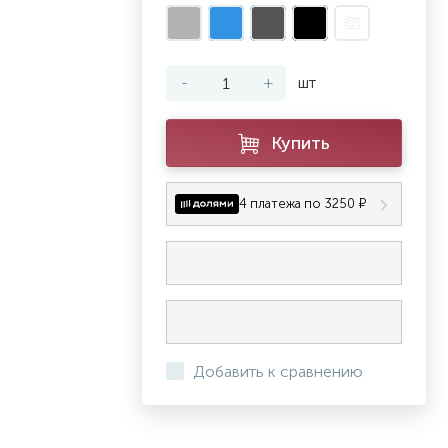
-
+
шт
Купить
4 платежа по 3250 ₽
Добавить к сравнению