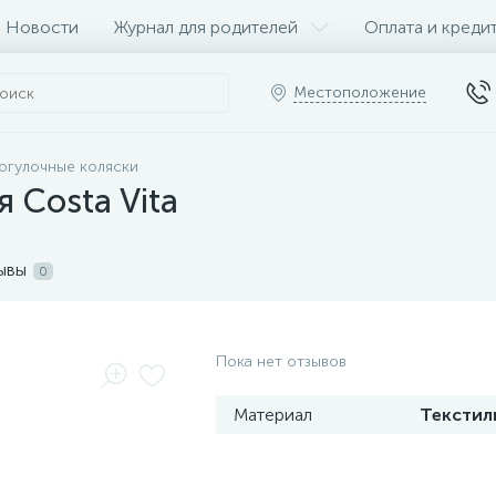
Новости
Журнал для родителей
Оплата и креди
Местоположение
огулочные коляски
 Costa Vita
ывы
0
Пока нет отзывов
Материал
Текстил