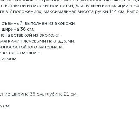
 с вставкой из москитной сетки, для лучшей вентиляции в ж
е в 7 положениях, максимальная высота ручки 114 см. Выпо
 съемный, выполнен из экокожи.
 ширина 36 см.
нена вставкой из экокожи.
 мягкими плечевыми накладками.
 износостойкого материала.
вается на молнию.
низмом.
ние ширина 36 см, глубина 21 см.
5 см.