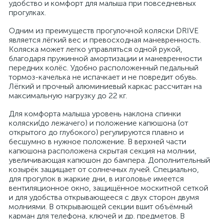
удобство и комфорт для малыша при повседневных
прогулках.
Одним из преимуществ прогулочной коляски DRIVE
является лёгкий вес и превосходная маневренность.
Коляска может легко управляться одной рукой,
благодаря пружинной амортизации и маневренности
передних колёс. Удобно расположенный педальный
тормоз-качелька не испачкает и не повредит обувь.
Лёгкий и прочный алюминиевый каркас рассчитан на
максимальную нагрузку до 22 кг.
Для комфорта малыша уровень наклона спинки
коляски(до лежачего) и положение капюшона (от
открытого до глубокого) регулируются плавно и
бесшумно в нужное положение. В верхней части
капюшона расположена скрытая секция на молнии,
увеличивающая капюшон до бампера. Дополнительный
козырёк защищает от солнечных лучей. Специально,
для прогулок в жаркие дни, в изголовье имеется
вентиляционное окно, защищённое москитной сеткой
и для удобства открывающееся с двух сторон двумя
молниями. В открывающей секции вшит объёмный
карман для телефона, ключей и др. предметов. В