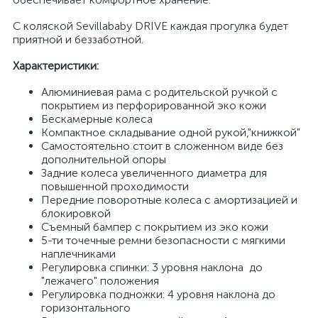
С коляской Sevillababy DRIVE каждая прогулка будет
приятной и беззаботной.
Характеристики:
Алюминиевая рама с родительской ручкой с
покрытием из перфорированной эко кожи
Бескамерные колеса
Компактное складывание одной рукой,"книжкой"
Самостоятельно стоит в сложенном виде без
дополнительной опоры
Задние колеса увеличенного диаметра для
повышенной проходимости
Передние поворотные колеса с амортизацией и
блокировкой
Съемный бампер с покрытием из эко кожи
5-ти точечные ремни безопасности с мягкими
наплечниками
Регулировка спинки: 3 уровня наклона до
"лежачего" положения
Регулировка подножки: 4 уровня наклона до
горизонтального