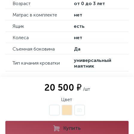
Возраст
от 0 до 3 лет
Матрас в комплекте
нет
Ящик
есть
Колеса
нет
Съемная боковина
Да
универсальный
Тип качания кроватки
маятник
20 500 ₽
/шт
Цвет
Купить