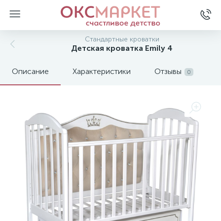
Стандартные кроватки
Детская кроватка Emily 4
Описание
Характеристики
Отзывы
0