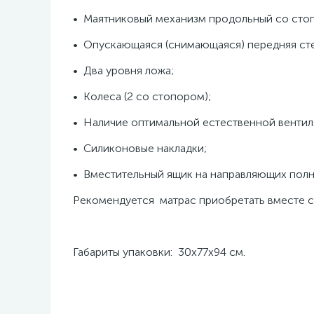
• Маятниковый механизм продольный со сто
• Опускающаяся (снимающаяся) передняя сте
• Два уровня ложа;
• Колеса (2 со стопором);
• Наличие оптимальной естественной вентиля
• Силиконовые накладки;
• Вместительный ящик на направляющих полн
Рекомендуется матрас приобретать вместе с 
Габариты упаковки: 30х77х94 см.