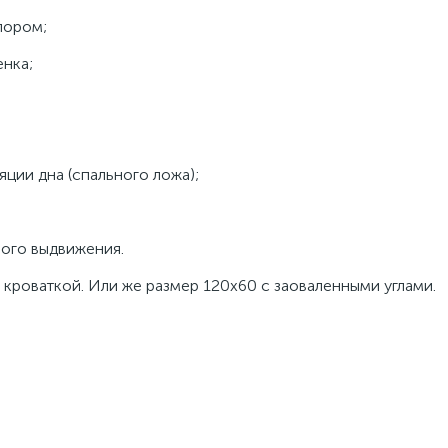
пором;
нка;
ции дна (спального ложа);
ого выдвижения.
кроваткой. Или же размер 120х60 с заоваленными углами.