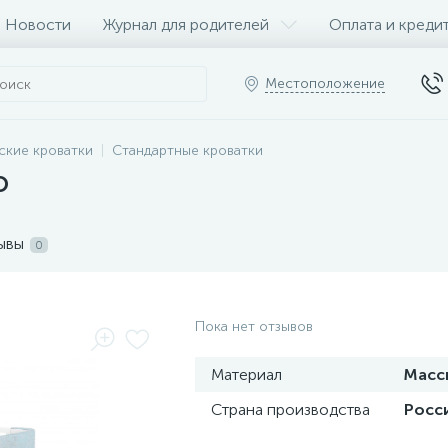
Новости
Журнал для родителей
Оплата и креди
Местоположение
ские кроватки
Стандартные кроватки
о
ывы
0
Пока нет отзывов
Материал
Масс
Страна производства
Росс