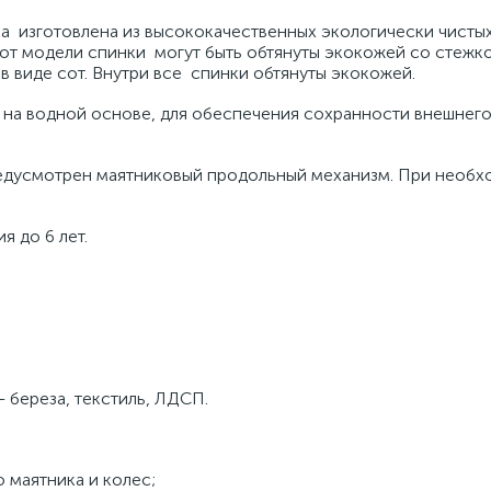
а изготовлена из высококачественных экологически чистых
от модели спинки могут быть обтянуты экокожей со стежко
 виде сот. Внутри все спинки обтянуты экокожей.
 на водной основе, для обеспечения сохранности внешнего
редусмотрен маятниковый продольный механизм. При необ
я до 6 лет.
 береза, текстиль, ЛДСП.
маятника и колес;