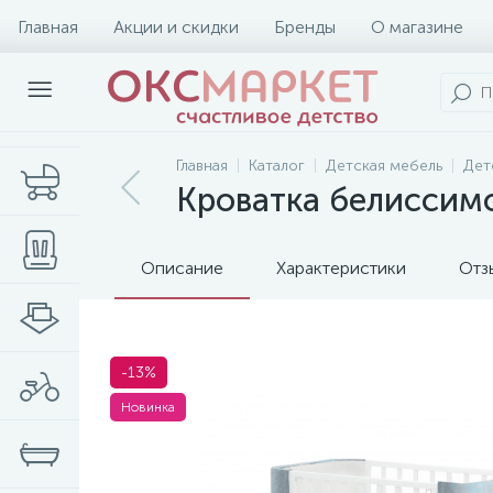
Главная
Акции и скидки
Бренды
О магазине
Главная
Каталог
Детская мебель
Дет
Кроватка белиссим
Описание
Характеристики
Отз
-13%
Новинка