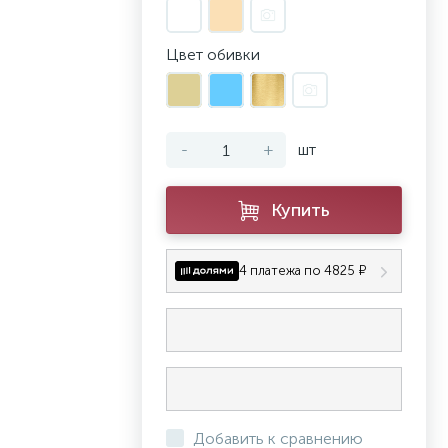
Цвет обивки
-
+
шт
Купить
4 платежа по 4825 ₽
Добавить к сравнению