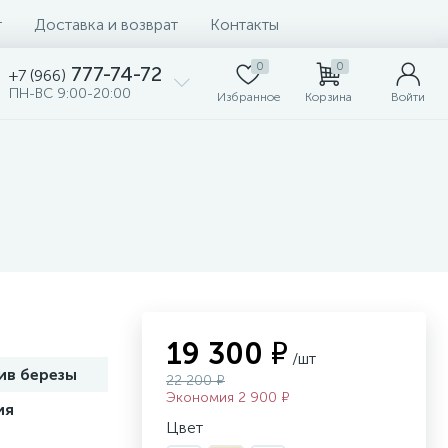
т
Доставка и возврат
Контакты
0
0
777-74-72
+7 (966)
ПН-ВС 9:00-20:00
Избранное
Корзина
Войти
19 300 ₽
/шт
ив березы
22 200 ₽
Экономия 2 900 ₽
ия
Цвет