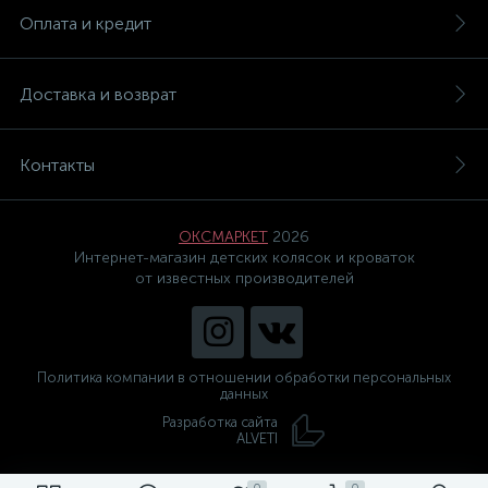
Оплата и кредит
Доставка и возврат
Контакты
ОКСМАРКЕТ
2026
Интернет-магазин детских колясок и кроваток
от известных производителей
Политика компании в отношении обработки персональных
данных
Разработка сайта
ALVETI