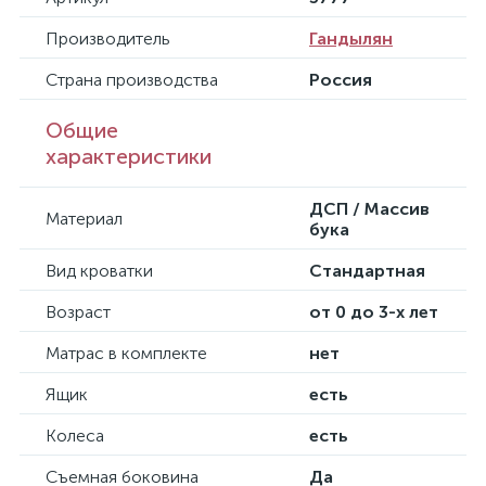
Производитель
Гандылян
Страна производства
Россия
Общие
характеристики
ДСП / Массив
Материал
бука
Вид кроватки
Стандартная
Возраст
от 0 до 3-х лет
Матрас в комплекте
нет
Ящик
есть
Колеса
есть
Съемная боковина
Да