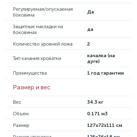
Регулируемая/опускаемая
Да
боковина
Защитные накладки на
да
боковинах
Количество уровней ложа
2
качалка (на
Тип качания кроватки
дуге)
Преимущества
1 год гарантии
Размер и вес
Вес
34.3 кг
Объем
0.171 м3
Размер
127x72x111 см
Размер упаковки
125x76x18 см