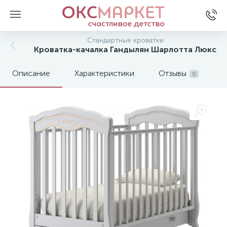
Стандартные кроватки
Кроватка-качалка Гандылян Шарлотта Люкс
Описание
Характеристики
Отзывы
0