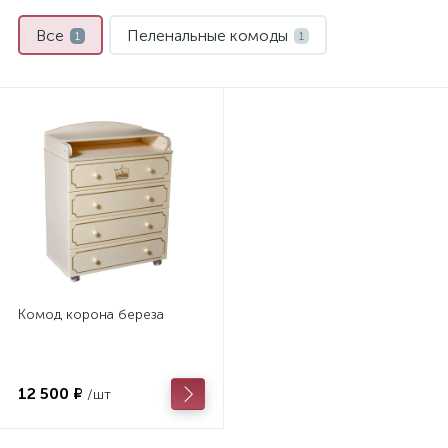
Все
Пеленальные комоды
1
1
Комод корона береза
12 500 ₽
/шт