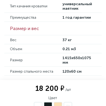
универсальный
Тип качания кроватки
маятник
Преимущества
1 год гарантии
Размер и вес
Вес
37 кг
Объем
0.21 м3
1415x650x1075
Размер
мм
Размер спального места
120х60 см
18 200 ₽
/шт
Цвет