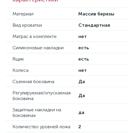
Материал
Массив березы
Вид кроватки
Стандартная
Матрас в комплекте
нет
Силиконовые накладки
есть
Ящик
есть
Колеса
нет
Съемная боковина
Да
Регулируемая/опускаемая
Да
боковина
Защитные накладки на
да
боковинах
Количество уровней ложа
2