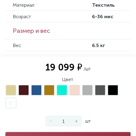
Материал
Текстиль
Возраст
6-36 мес
Размер и вес
Вес
6.5 кг
19 099 ₽
/шт
Цвет
-
+
шт