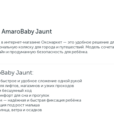
а AmaroBaby Jaunt
 в интернет-магазине Оксмаркет — это удобное решение дл
нальную коляску для города и путешествий. Модель сочета
йн и продуманную безопасность для ребёнка.
Baby Jaunt:
 быстрое и удобное сложение одной рукой
для лифтов, магазинов и узких проходов
 и бесшумный ход
омфорт для сна и прогулок
м — надёжная и быстрая фиксация ребёнка
ция под рост малыша
лнца, ветра и осадков