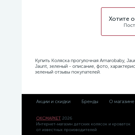
Хотите о
Пост
Купить Коляска прогулочная Amarobaby, Jau
Jaunt, зеленый - описание, фото, характери
зеленый отзывы покупателей.
Акции и скидки
Бренды
О магазине
ОКСМАРКЕТ
2026
Интернет-магазин детских колясок и кроваток
от известных производителей