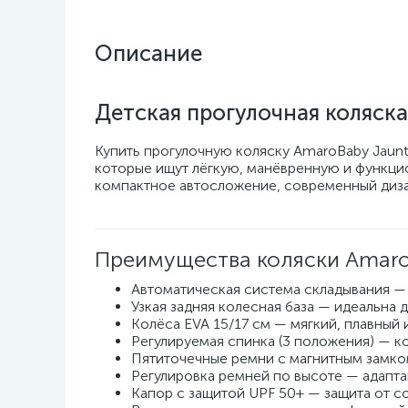
Описание
Детская прогулочная коляск
Купить прогулочную коляску AmaroBaby Jaunt
которые ищут лёгкую, манёвренную и функцио
компактное автосложение, современный диза
Преимущества коляски Amaro
Автоматическая система складывания —
Узкая задняя колесная база — идеальна 
Колёса EVA 15/17 см — мягкий, плавный
Регулируемая спинка (3 положения) — к
Пятиточечные ремни с магнитным замко
Регулировка ремней по высоте — адапта
Капор с защитой UPF 50+ — защита от со