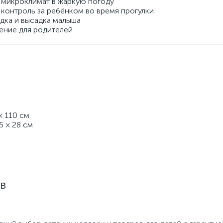
 микроклимат в жаркую погоду
контроль за ребёнком во время прогулки
дка и высадка малыша
ение для родителей
× 110 см
5 × 28 см
 в