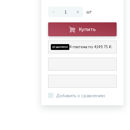
-
+
шт
Купить
4 платежа по 4149.75 ₽
Добавить к сравнению