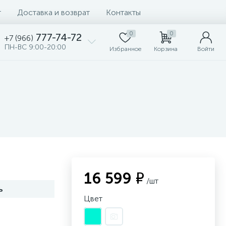
т
Доставка и возврат
Контакты
0
0
777-74-72
+7 (966)
ПН-ВС 9:00-20:00
Избранное
Корзина
Войти
16 599 ₽
/шт
ь
Цвет