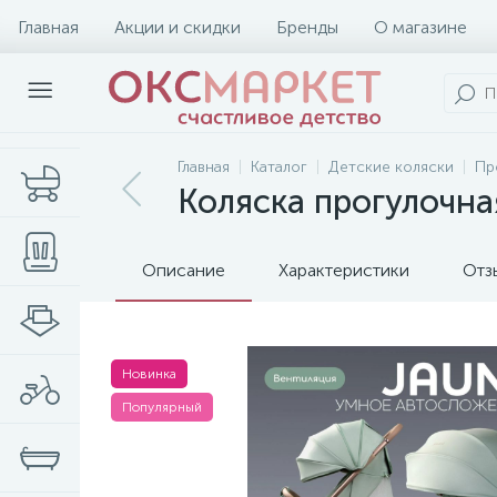
Главная
Акции и скидки
Бренды
О магазине
Главная
Каталог
Детские коляски
Пр
Коляска прогулочна
Описание
Характеристики
Отз
Новинка
Популярный