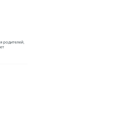
я родителей,
ет