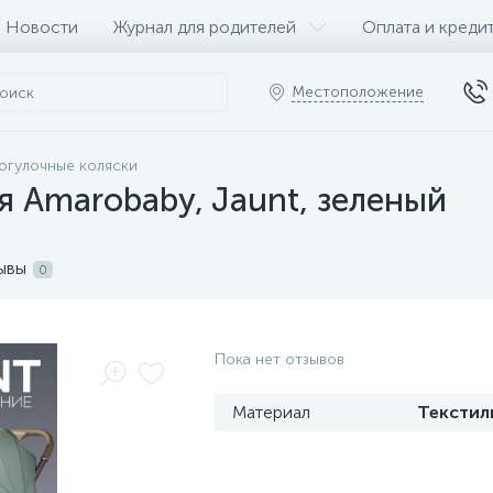
Новости
Журнал для родителей
Оплата и креди
Местоположение
огулочные коляски
я Amarobaby, Jaunt, зеленый
ывы
0
Пока нет отзывов
Материал
Текстил