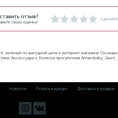
ставить отзыв?
Сделайте
авьте свою оценку!
nt, зеленый по выгодной цене в интернет-магазине Оксмарк
стики. Аксессуары к Коляска прогулочная Amarobaby, Jaunt,
Новости
Оплата и кредит
Доставка и возврат