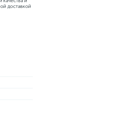
й качества и
рой доставкой