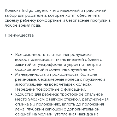
Коляска Indigo Legend - это надежный и практичный
выбор для родителей, которые хотят обеспечить
своему ребенку комфортные и безопасные прогулки в
любое время года.
Преимущества:
Всесезонность: плотная непродуваемая,
водоотталкивающая ткань внешней обивки с
защитой от ультрафиолета укроет от ветра и
осадков зимой и солнечных лучей летом.
Маневренность и проходимость: большие
резиновые, бескамерные колеса с пружинной
амортизацией на всех четырех колесах.
Передние поворотные с фиксацией.
Удобство для ребенка: просторное спальное
место 94х37см с мягкой стежкой, регулируемая
спинка в 3 положениях, вплоть до положения
лежа, глубокий капюшон с дополнительной
секцией на молнии, утепленная накидка на