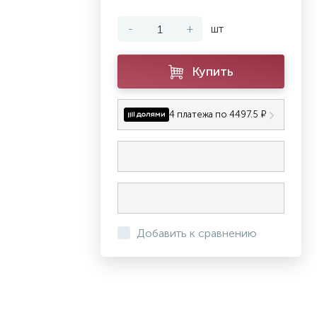
-
+
шт
Купить
4 платежа по 4497.5 ₽
Добавить к сравнению