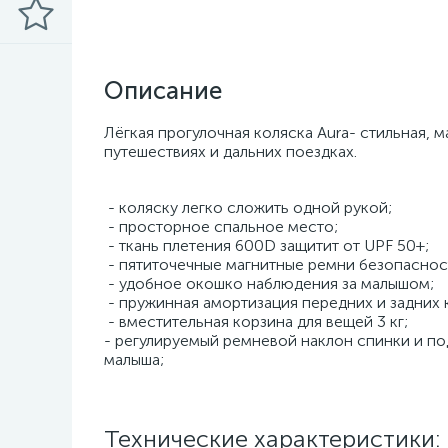
Описание
Лёгкая прогулочная коляска Aura- стильная, 
путешествиях и дальних поездках.
- коляску легко сложить одной рукой;
- просторное спальное место;
- ткань плетения 600D защитит от UPF 50+;
- пятиточечные магнитные ремни безопаснос
- удобное окошко наблюдения за малышом;
- пружинная амортизация передних и задних 
- вместительная корзина для вещей 3 кг;
- регулируемый ремневой наклон спинки и п
малыша;
Технические характеристики: