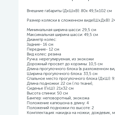
Внешние габариты (ДхШхВ): 80х 49,5х102 см
Размер коляски в сложенном виде(ШхДхВ): 2
Минимальная ширина шасси: 29,5 см
Максимальная ширина шасси: 49,5 см
Диаметр колес:
Задние- 16 см
Передние- 12 см
Вид колес: резина
Ручка: нерегулируемая, из экокожи
Дорожный просвет до корзины: 10,5 см
Длина прогулочного блока (в разложенном вид
Ширина прогулочного блока: 33,5 см
Спальное место прогулочного блока (ДхШ): 9
Длина подножки: 22 см ( по ткани),
Сиденье (ГхШ): 21х32 см
Высота спинки: 50 см
Бампер: неповоротный, экокожа
Положение капюшона в длину: 4
Положений подножки по высоте: 2
Комплектация: накидка на ножки, дождевик, 