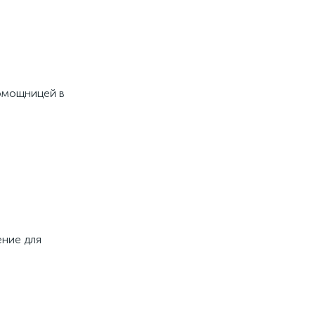
помощницей в
ение для