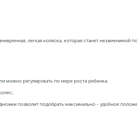
маневренная, легкая коляска, которая станет незаменимой 
ти можно регулировать по мере роста ребенка;
колес;
одножки позволит подобрать максимально - удобное полож