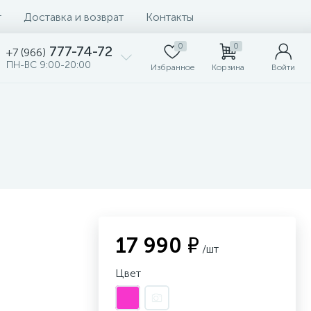
т
Доставка и возврат
Контакты
0
0
777-74-72
+7 (966)
ПН-ВС 9:00-20:00
Избранное
Корзина
Войти
17 990 ₽
/шт
Цвет