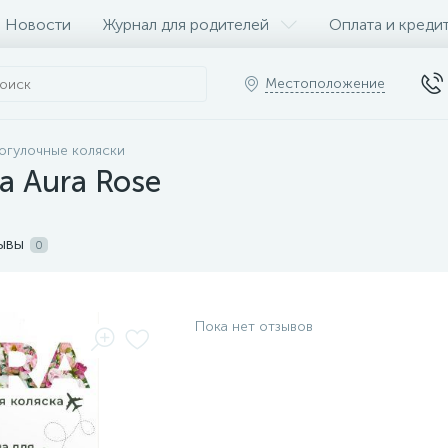
Новости
Журнал для родителей
Оплата и креди
Местоположение
огулочные коляски
а Aura Rose
ывы
0
Пока нет отзывов