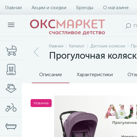
Главная
Акции и скидки
Бренды
О магазине
Главная
Каталог
Детские коляски
Пр
Прогулочная коляск
Описание
Характеристики
Отз
Новинка