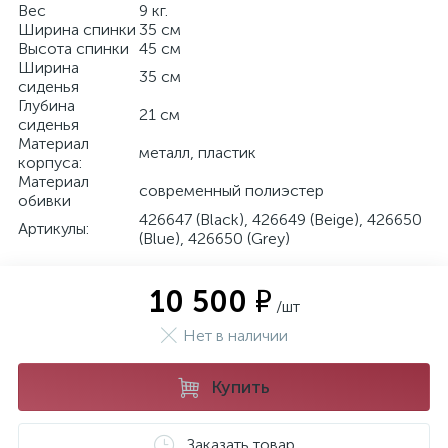
Вес
9 кг.
Ширина спинки
35 см
Высота спинки
45 см
Ширина
35 см
сиденья
Глубина
21 см
сиденья
Материал
металл, пластик
корпуса:
Материал
современный полиэстер
обивки
426647 (Black), 426649 (Beige), 426650
Артикулы:
(Blue), 426650 (Grey)
10 500 ₽
/шт
Нет в наличии
Купить
Заказать товар