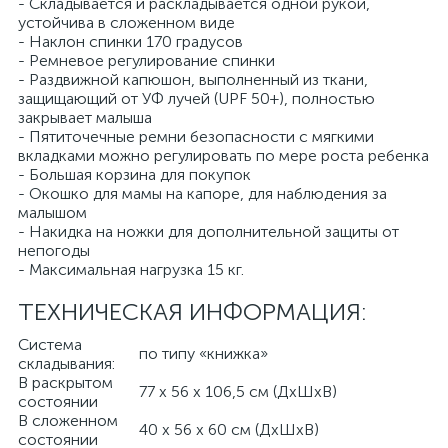
- Складывается и раскладывается одной рукой,
устойчива в сложенном виде
- Наклон спинки 170 градусов
- Ремневое регулирование спинки
- Раздвижной капюшон, выполненный из ткани,
защищающий от УФ лучей (UPF 50+), полностью
закрывает малыша
- Пятиточечные ремни безопасности с мягкими
вкладками можно регулировать по мере роста ребенка
- Большая корзина для покупок
- Окошко для мамы на капоре, для наблюдения за
малышом
- Накидка на ножки для дополнительной защиты от
непогоды
- Максимальная нагрузка 15 кг.
ТЕХНИЧЕСКАЯ ИНФОРМАЦИЯ:
Система
по типу «книжка»
складывания:
В раскрытом
77 х 56 х 106,5 см (ДхШхВ)
состоянии
В сложенном
40 х 56 х 60 см (ДхШхВ)
состоянии