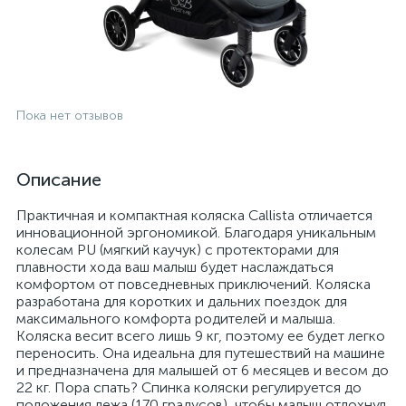
Пока нет отзывов
Описание
Практичная и компактная коляска Callista отличается
инновационной эргономикой. Благодаря уникальным
колесам PU (мягкий каучук) с протекторами для
плавности хода ваш малыш будет наслаждаться
комфортом от повседневных приключений. Коляска
разработана для коротких и дальних поездок для
максимального комфорта родителей и малыша.
Коляска весит всего лишь 9 кг, поэтому ее будет легко
переносить. Она идеальна для путешествий на машине
и предназначена для малышей от 6 месяцев и весом до
22 кг. Пора спать? Спинка коляски регулируется до
положения лежа (170 градусов), чтобы малыш отдохнул