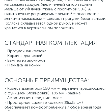
на свежем воздухе. Увеличенный капор защитит
малыша от УФ лучей (ткань с пропиткой 50+). А
пятиточечные регулируемые ремни безопасности с
мягкими накладками – сделают прогулки безопасными.
Коляска складывается одной рукой, и может
храниться в вертикальном положении.
СТАНДАРТНАЯ КОМПЛЕКТАЦИЯ
- Прогулочная коляска
- Корзина для вещей
- Бампер из эко-кожи
- Накидка на ножки
ОСНОВНЫЕ ПРЕИМУЩЕСТВА:
- Колеса диаметром 150 мм – передние (вращающиеся
с функцией блокировки), 185 мм - задние
- Амортизация передних колес
- Просторное сиденье коляски (86х35 см)
обеспечивает комфорт ребенку в любое время года