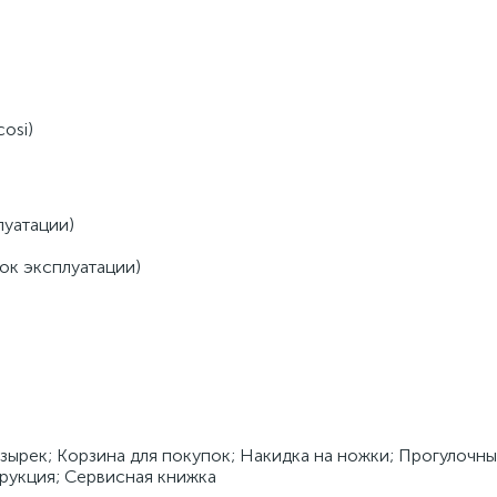
osi)
луатации)
ок эксплуатации)
зырек; Корзина для покупок; Накидка на ножки; Прогулочны
рукция; Сервисная книжка