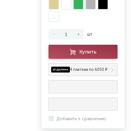
-
+
шт
Купить
4 платежа по 6050 ₽
Добавить к сравнению