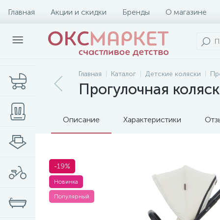
Главная
Акции и скидки
Бренды
О магазине
Главная
Каталог
Детские коляски
Пр
Прогулочная коляска
Описание
Характеристики
Отз
-19%
Новинка
Популярный