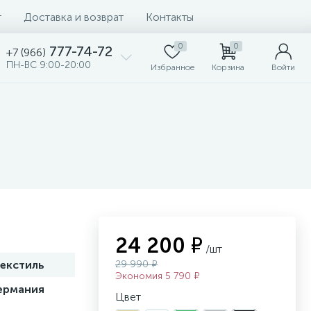
т
Доставка и возврат
Контакты
0
0
777-74-72
+7 (966)
ПН-ВС 9:00-20:00
Избранное
Корзина
Войти
24 200 ₽
/шт
екстиль
29 990 ₽
Экономия 5 790 ₽
ермания
Цвет