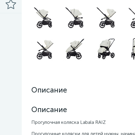
Описание
Описание
Прогулочная коляска Labala RAIZ
Прогулочные коляски для детей нужны, начина