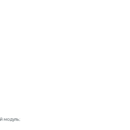
й модуль;