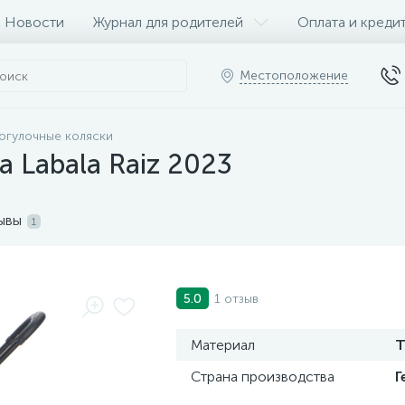
Новости
Журнал для родителей
Оплата и креди
Местоположение
огулочные коляски
 Labala Raiz 2023
ывы
1
1 отзыв
5.0
Материал
Т
Страна производства
Г