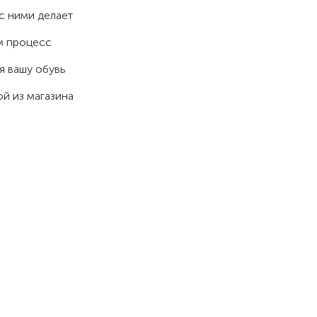
с ними делает
ам процесс
я вашу обувь
й из магазина