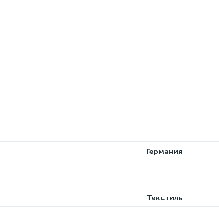
Германия
Текстиль