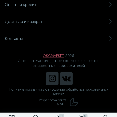
Оплата и кредит
Доставка и возврат
Контакты
ОКСМАРКЕТ
2026
Интернет-магазин детских колясок и кроваток
от известных производителей
Политика компании в отношении обработки персональных
данных
Разработка сайта
ALVETI
0
0