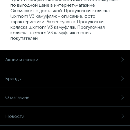
по выгодной цене в интернет-магазине
Оксмаркет с доставкой. Прогулочная коляска
luxmom V3 камуфляж - описание, фото,
характеристики. Аксессуары к Прогулочная
коляска luxmom V3 камуфляж. Прогулочная
коляска luxmom V3 камуфляж отзывы
покупателей.
Акции и скидки
Бренды
О магазине
Новости