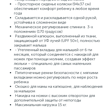
- Просторное сиденье коляски (94х37 см)
обеспечивает комфорт ребенку в любое время
года
Складывается и раскладывается одной рукой,
устойчива в сложенном виде
Механическое регулирование спинки в 3-х
положениях (170 градусов)
Раздвижной капюшон, выполненный из ткани,
защищающий от УФ лучей (UPF 50+), полностью
закрывает малыша
- Утепленный вкладыш для малышей от 6-ти
месяцев, который соединяется с накидкой для
ножек при помощи молнии, создавая эффект
люльки – специально для самых маленьких
пассажиров
Пятиточечные ремни безопасности с мягкими
вкладками можно регулировать по мере роста
ребенка
Окошко для мамы на капюшоне, для наблюдения
за малышом
Накидка на ножки с высоким отворотом для
дополнительной защиты от непогоды
Максимальная нагрузка 15 кг.