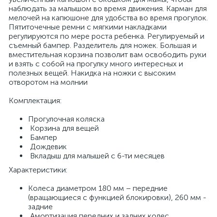
наблюдать за малышом во время движения. Карман для
мелочей на капюшоне для удобства во время прогулок.
Пятиточечные ремни с мягкими накладками
регулируются по мере роста ребенка. Регулируемый и
съемный бампер. Разделитель для ножек. Большая и
вместительная корзина позволит вам освободить руки
и взять с собой на прогулку много интересных и
полезных вещей. Накидка на ножки с высоким
отворотом на молнии
Комплектация:
Прогулочная коляска
Корзина для вещей
Бампер
Дождевик
Вкладыш для малышей с 6-ти месяцев
Характеристики:
Колеса диаметром 180 мм – передние
(вращающиеся с функцией блокировки), 260 мм -
задние
Амортизация передних и задних колес